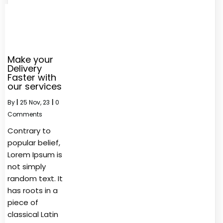
Make your
Delivery
Faster with
our services
By
|
25
Nov, 23
|
0
Comments
Contrary to
popular belief,
Lorem Ipsum is
not simply
random text. It
has roots in a
piece of
classical Latin