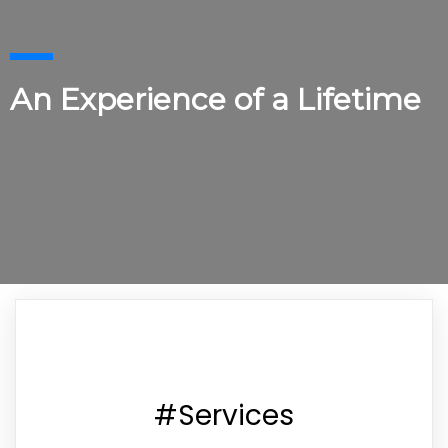
An Experience of a Lifetime
#Services